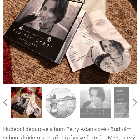
Hudební debutové album Petry Adamcové - Buď sám
sebou s kódem ke stažení písní ve formátu MP3, který