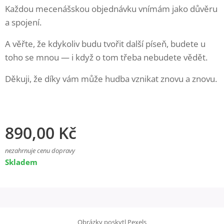
Každou mecenášskou objednávku vnímám jako důvěru
a spojení.
A věřte, že kdykoliv budu tvořit další píseň, budete u
toho se mnou — i když o tom třeba nebudete vědět.
Děkuji, že díky vám může hudba vznikat znovu a znovu.
890,00
Kč
nezahrnuje cenu dopravy
Skladem
Obrázky poskytl
Pexels